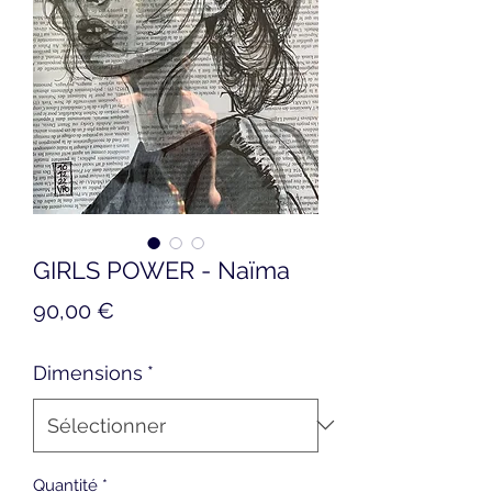
GIRLS POWER - Naïma
Prix
90,00 €
Dimensions
*
Quantité
*