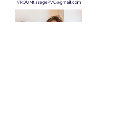
VROUMtissagePVC@gmail.com
Nom
E-mail