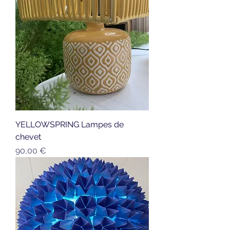
YELLOWSPRING Lampes de
chevet
Prix
90,00 €