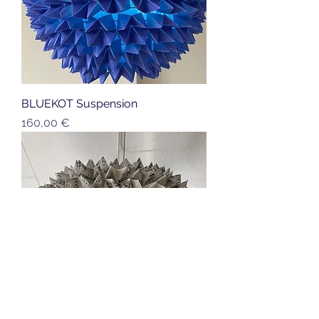
BLUEKOT Suspension
Prix
160,00 €