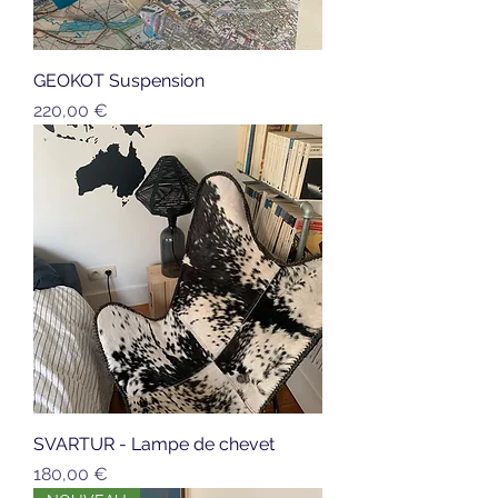
GEOKOT Suspension
Prix
220,00 €
SVARTUR - Lampe de chevet
Prix
180,00 €