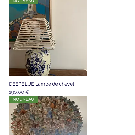
NOUVEAU
DEEPBLUE Lampe de chevet
Prix
190,00 €
NOUVEAU