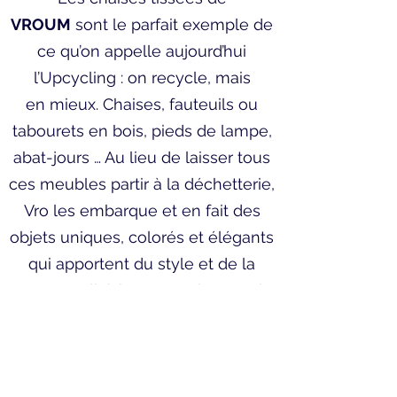
VROUM
sont le parfait exemple de
ce qu’on appelle aujourd’hui
l’Upcycling : on recycle, mais
en mieux. Chaises, fauteuils ou
tabourets en bois, pieds de lampe,
abat-jours … Au lieu de laisser tous
ces meubles partir à la déchetterie,
Vro les embarque et en fait des
objets uniques, colorés et élégants
qui apportent du style et de la
personnalité à votre maison ou à
votre appartement.
Quant à ses dessins, réalisés à
l’encre de chine sur de vieux