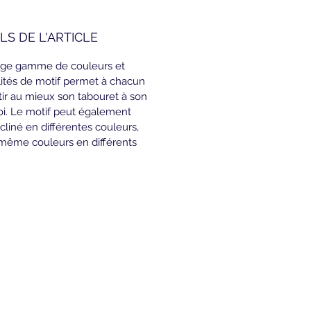
LS DE L'ARTICLE
rge gamme de couleurs et 
lités de motif permet à chacun 
tir au mieux son tabouret à son 
oi. Le motif peut également 
cliné en différentes couleurs, 
 même couleurs en différents 