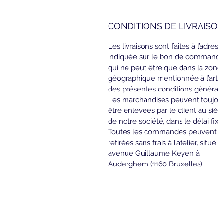
CONDITIONS DE LIVRAIS
Les livraisons sont faites à l’adre
indiquée sur le bon de comman
qui ne peut être que dans la zon
géographique mentionnée à l’arti
des présentes conditions général
Les marchandises peuvent toujo
être enlevées par le client au si
de notre société, dans le délai fix
Toutes les commandes peuvent 
retirées sans frais à l’atelier, situé
avenue Guillaume Keyen à 
Auderghem (1160 Bruxelles).