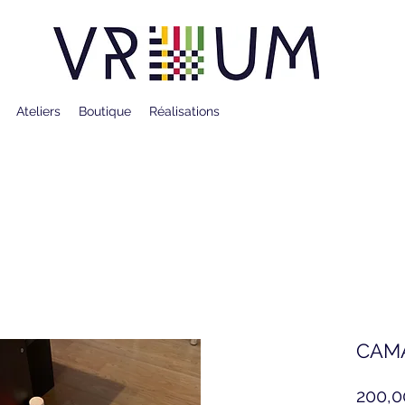
Ateliers
Boutique
Réalisations
CAMA
200,0