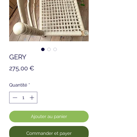
GERY
Prix
275,00 €
Quantité
*
Ajouter au panier
Commander et payer