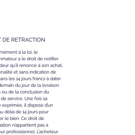
T DE RETRACTION
ément à la loi, le 
ateur a le droit de notifier 
eur qu’il renonce à son achat, 
nalité et sans indication de 
dans les 14 jours francs à dater 
emain du jour de la livraison 
 ou de la conclusion du 
 de service. Une fois sa 
 exprimée, il dispose d’un 
 délai de 14 jours pour 
r le bien. Ce droit de 
ation n’appartient pas à 
eur professionnel. L’acheteur 