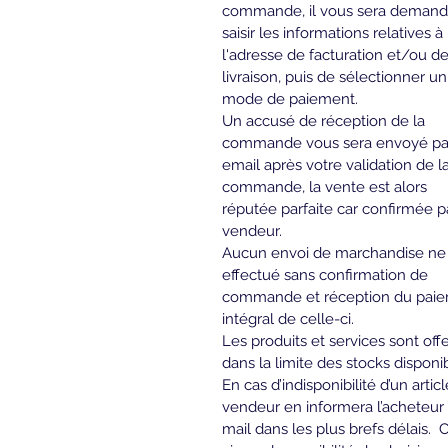
commande, il vous sera demand
saisir les informations relatives à 
l'adresse de facturation et/ou de
livraison, puis de sélectionner un
mode de paiement.
Un accusé de réception de la 
commande vous sera envoyé pa
email après votre validation de la
commande, la vente 
est alors 
réputée parfaite car confirmée pa
vendeur.
Aucun envoi de marchandise ne 
effectué sans confirmation de 
commande et réception du paie
intégral de celle-ci. 
Les produits et services sont offe
dans la limite des stocks disponib
En cas d’indisponibilité d’un article
vendeur en informera l’acheteur 
mail dans les plus brefs délais.  C