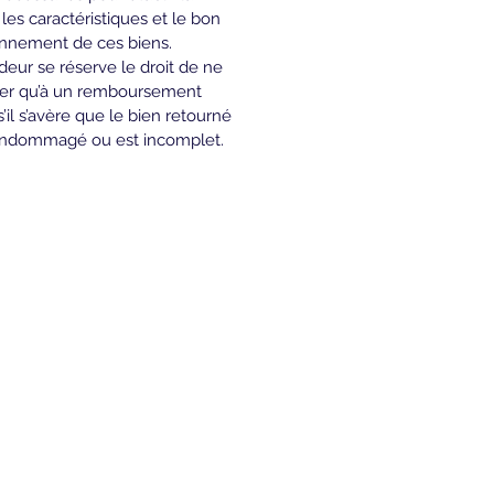
 les caractéristiques et le bon 
onnement de ces biens.
eur se réserve le droit de ne 
er qu’à un remboursement 
 s’il s’avère que le bien retourné 
endommagé ou est incomplet.