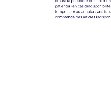
ci aura la possibilité de choisir en
patienter (en cas d’indisponibilité
temporaire) ou annuler sans frais
commande des articles indisponi