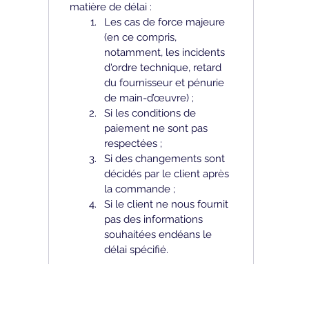
matière de délai : 
Les cas de force majeure 
(en ce compris, 
notamment, les incidents 
d'ordre technique, retard 
du fournisseur et pénurie 
de main-d’œuvre) ;
Si les conditions de 
paiement ne sont pas 
respectées ; 
Si des changements sont 
décidés par le client après 
la commande ; 
Si le client ne nous fournit 
pas des informations 
souhaitées endéans le 
délai spécifié.