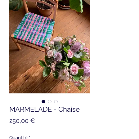
MARMELADE - Chaise
Prix
250,00 €
Quantité
*