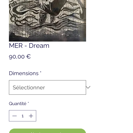
MER - Dream
Prix
90,00 €
Dimensions
*
Quantité
*