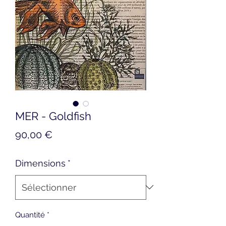
MER - Goldfish
Prix
90,00 €
Dimensions
*
Quantité
*