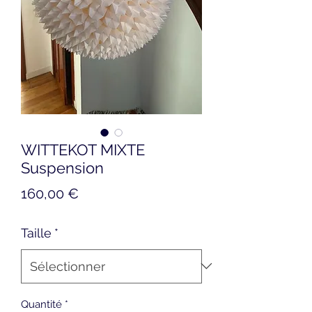
WITTEKOT MIXTE
Suspension
Prix
160,00 €
Taille
*
Quantité
*